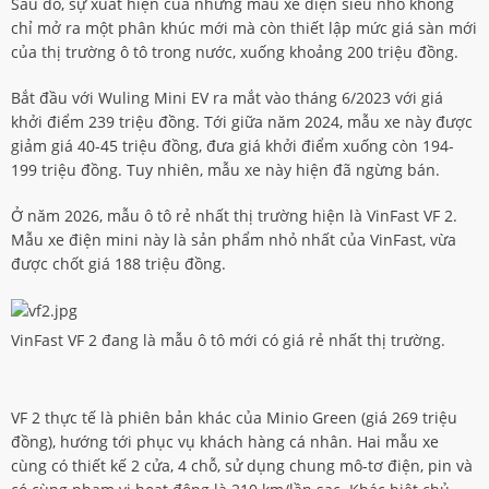
Sau đó, sự xuất hiện của những mẫu xe điện siêu nhỏ không
chỉ mở ra một phân khúc mới mà còn thiết lập mức giá sàn mới
của thị trường ô tô trong nước, xuống khoảng 200 triệu đồng.
Bắt đầu với Wuling Mini EV ra mắt vào tháng 6/2023 với giá
khởi điểm 239 triệu đồng. Tới giữa năm 2024, mẫu xe này được
giảm giá 40-45 triệu đồng, đưa giá khởi điểm xuống còn 194-
199 triệu đồng. Tuy nhiên, mẫu xe này hiện đã ngừng bán.
Ở năm 2026, mẫu ô tô rẻ nhất thị trường hiện là VinFast VF 2.
Mẫu xe điện mini này là sản phẩm nhỏ nhất của VinFast, vừa
được chốt giá 188 triệu đồng.
VinFast VF 2 đang là mẫu ô tô mới có giá rẻ nhất thị trường.
VF 2 thực tế là phiên bản khác của Minio Green (giá 269 triệu
đồng), hướng tới phục vụ khách hàng cá nhân. Hai mẫu xe
cùng có thiết kế 2 cửa, 4 chỗ, sử dụng chung mô-tơ điện, pin và