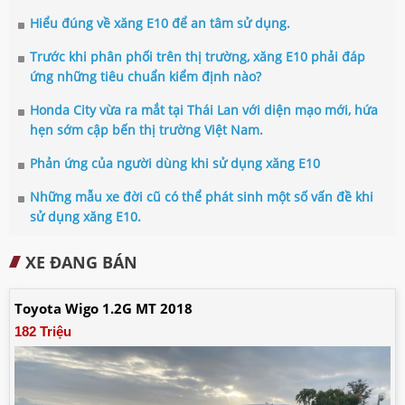
Hiểu đúng về xăng E10 để an tâm sử dụng.
Trước khi phân phối trên thị trường, xăng E10 phải đáp
ứng những tiêu chuẩn kiểm định nào?
Honda City vừa ra mắt tại Thái Lan với diện mạo mới, hứa
hẹn sớm cập bến thị trường Việt Nam.
Phản ứng của người dùng khi sử dụng xăng E10
Những mẫu xe đời cũ có thể phát sinh một số vấn đề khi
sử dụng xăng E10.
XE ĐANG BÁN
Toyota Wigo 1.2G MT 2018
182 Triệu