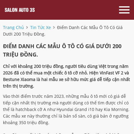
Trang Chủ
Tin Tức Xe
Điểm Danh Các Mẫu Ô Tô Có Giá
Dưới 200 Triệu Đồng.
ĐIỂM DANH CÁC MẪU Ô TÔ CÓ GIÁ DƯỚI 200
TRIỆU ĐỒNG.
Chỉ với khoảng 200 triệu đồng, người tiêu dùng Việt trong năm
2026 đã có thể mua một chiếc ô tô cỡ nhỏ. Hiện VinFast VF 2 và
Bestune Xiaoma là hai mẫu xe sở hữu mức giá dễ tiếp cận nhất
trên thị trường.
Vào thời điểm trước năm 2023, những mẫu ô tô mới có giá dễ
tiếp cận nhất thị trường mà người dùng có thể tìm được chỉ có
thể là hatchback cỡ A như Hyundai Grand i10 hay Kia Morning.
Các mẫu xe này thường chỉ là bản số sàn, có giá bán ở ngưỡng
khoảng 350 triệu đồng.