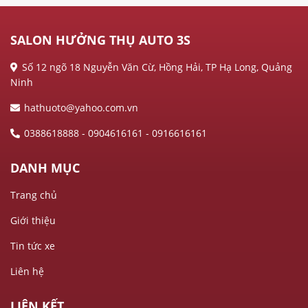
SALON HƯỞNG THỤ AUTO 3S
Số 12 ngõ 18 Nguyễn Văn Cừ, Hồng Hải, TP Hạ Long, Quảng
Ninh
hathuoto@yahoo.com.vn
0388618888 - 0904616161 - 0916616161
DANH MỤC
Trang chủ
Giới thiệu
Tin tức xe
Liên hệ
LIÊN KẾT