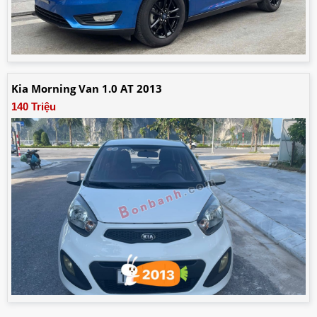
Kia Morning Van 1.0 AT 2013
140 Triệu