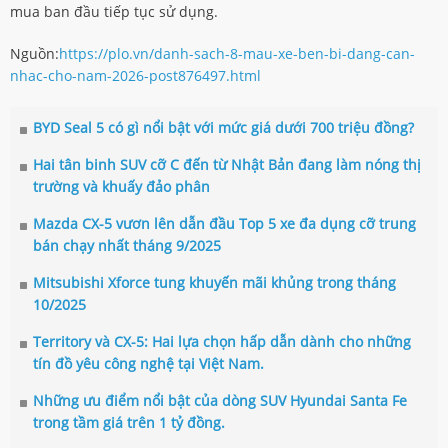
mua ban đầu tiếp tục sử dụng.
Nguồn:
https://plo.vn/danh-sach-8-mau-xe-ben-bi-dang-can-
nhac-cho-nam-2026-post876497.html
BYD Seal 5 có gì nổi bật với mức giá dưới 700 triệu đồng?
Hai tân binh SUV cỡ C đến từ Nhật Bản đang làm nóng thị
trường và khuấy đảo phân
Mazda CX-5 vươn lên dẫn đầu Top 5 xe đa dụng cỡ trung
bán chạy nhất tháng 9/2025
Mitsubishi Xforce tung khuyến mãi khủng trong tháng
10/2025
Territory và CX-5: Hai lựa chọn hấp dẫn dành cho những
tín đồ yêu công nghệ tại Việt Nam.
Những ưu điểm nổi bật của dòng SUV Hyundai Santa Fe
trong tầm giá trên 1 tỷ đồng.