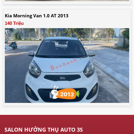
Kia Morning Van 1.0 AT 2013
140 Triệu
SALON HƯỞNG THỤ AUTO 3S