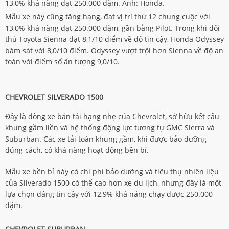
13,0% khả năng đạt 250.000 dặm. Ảnh: Honda.
Mẫu xe này cũng tăng hạng, đạt vị trí thứ 12 chung cuộc với
13,0% khả năng đạt 250.000 dặm, gần bằng Pilot. Trong khi đối
thủ Toyota Sienna đạt 8,1/10 điểm về độ tin cậy, Honda Odyssey
bám sát với 8,0/10 điểm. Odyssey vượt trội hơn Sienna về độ an
toàn với điểm số ấn tượng 9,0/10.
CHEVROLET SILVERADO 1500
Đây là dòng xe bán tải hạng nhẹ của Chevrolet, sở hữu kết cấu
khung gầm liền và hệ thống động lực tương tự GMC Sierra và
Suburban. Các xe tải toàn khung gầm, khi được bảo dưỡng
đúng cách, có khả năng hoạt động bền bỉ.
Mẫu xe bền bỉ này có chi phí bảo dưỡng và tiêu thụ nhiên liệu
của Silverado 1500 có thể cao hơn xe du lịch, nhưng đây là một
lựa chọn đáng tin cậy với 12,9% khả năng chạy được 250.000
dặm.