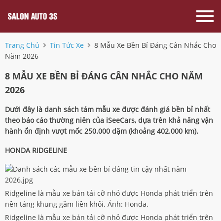
Trang Chủ
Tin Tức Xe
8 Mẫu Xe Bền Bỉ Đáng Cân Nhắc Cho
Năm 2026
8 MẪU XE BỀN BỈ ĐÁNG CÂN NHẮC CHO NĂM
2026
Dưới đây là danh sách tám mẫu xe được đánh giá bền bỉ nhất
theo báo cáo thường niên của iSeeCars, dựa trên khả năng vận
hành ổn định vượt mốc 250.000 dặm (khoảng 402.000 km).
HONDA RIDGELINE
Ridgeline là mẫu xe bán tải cỡ nhỏ được Honda phát triển trên
nền tảng khung gầm liền khối. Ảnh: Honda.
Ridgeline là mẫu xe bán tải cỡ nhỏ được Honda phát triển trên