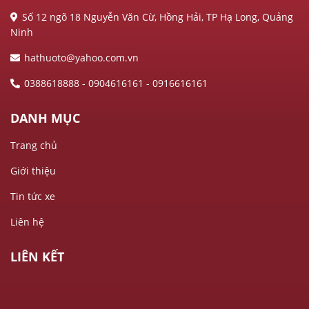
Số 12 ngõ 18 Nguyễn Văn Cừ, Hồng Hải, TP Hạ Long, Quảng
Ninh
hathuoto@yahoo.com.vn
0388618888 - 0904616161 - 0916616161
DANH MỤC
Trang chủ
Giới thiệu
Tin tức xe
Liên hệ
LIÊN KẾT