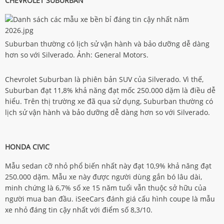
CHEVROLET SUBURBAN
Suburban thường có lịch sử vận hành và bảo dưỡng dễ dàng
hơn so với Silverado. Ảnh: General Motors.
Chevrolet Suburban là phiên bản SUV của Silverado. Vì thế,
Suburban đạt 11,8% khả năng đạt mốc 250.000 dặm là điều dễ
hiểu. Trên thị trường xe đã qua sử dụng, Suburban thường có
lịch sử vận hành và bảo dưỡng dễ dàng hơn so với Silverado.
HONDA CIVIC
Mẫu sedan cỡ nhỏ phổ biến nhất này đạt 10,9% khả năng đạt
250.000 dặm. Mẫu xe này được người dùng gắn bó lâu dài,
minh chứng là 6,7% số xe 15 năm tuổi vẫn thuộc sở hữu của
người mua ban đầu. iSeeCars đánh giá cấu hình coupe là mẫu
xe nhỏ đáng tin cậy nhất với điểm số 8,3/10.