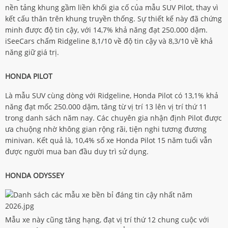
nền tảng khung gầm liền khối gia cố của mẫu SUV Pilot, thay vì
kết cấu thân trên khung truyền thống. Sự thiết kế này đã chứng
minh được độ tin cậy, với 14,7% khả năng đạt 250.000 dặm.
iSeeCars chấm Ridgeline 8,1/10 về độ tin cậy và 8,3/10 về khả
năng giữ giá trị.
HONDA PILOT
Là mẫu SUV cùng dòng với Ridgeline, Honda Pilot có 13,1% khả
năng đạt mốc 250.000 dặm, tăng từ vị trí 13 lên vị trí thứ 11
trong danh sách năm nay. Các chuyên gia nhận định Pilot được
ưa chuộng nhờ không gian rộng rãi, tiện nghi tương đương
minivan. Kết quả là, 10,4% số xe Honda Pilot 15 năm tuổi vẫn
được người mua ban đầu duy trì sử dụng.
HONDA ODYSSEY
Mẫu xe này cũng tăng hạng, đạt vị trí thứ 12 chung cuộc với