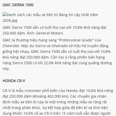
GMC SIERRA 1500
GMC Sierra 1500 vẫn có tuổi thọ cao với 10,8% khả năng đạt
250.000 dặm. Ảnh: General Motors.
GMC là thương hiệu hạng sang "Professional Grade" của
Chevrolet. Mặc dù Sierra và Silverado sở hữu hệ truyền động
giống hệt nhau, GMC Sierra 1500 vẫn có tuổi thọ cao với 10,8%
khả năng đạt 250.000 dặm. Cần lưu ý rằng phiên bản hạng
nặng Sierra 2500 có tới 22,0% khả năng đạt cùng quãng đường
này.
HONDA CR-V
CR-V là mẫu crossover phổ biến của Honda, đạt 10,6% khả năng
đạt 250.000 dặm (khoảng 402.000 km). Các chuyên gia nhận
định mẫu xe bền bỉ này là một trong những mẫu xe rộng rãi
nhất trong phân khúc. Sự kết hợp giữa độ bền bỉ và tính tiện
dụng khiến 10,6% số xe CR-V trên 15 năm tuổi vẫn được người