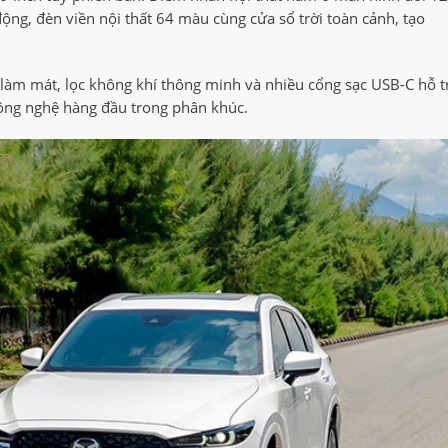
ng, đèn viền nội thất 64 màu cùng cửa sổ trời toàn cảnh, tạo
 làm mát, lọc không khí thông minh và nhiều cổng sạc USB-C hỗ t
công nghệ hàng đầu trong phân khúc.