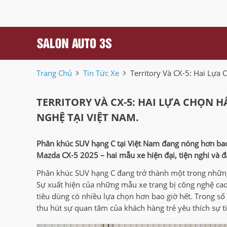
Trang Chủ
Tin Tức Xe
Territory Và CX-5: Hai Lự
TERRITORY VÀ CX-5: HAI LỰA CHỌN
NGHỆ TẠI VIỆT NAM.
Phân khúc SUV hạng C tại Việt Nam đang nóng hơn bao 
Mazda CX-5 2025 – hai mẫu xe hiện đại, tiện nghi và
Phân khúc SUV hạng C đang trở thành một trong những 
Sự xuất hiện của những mẫu xe trang bị công nghệ cao
tiêu dùng có nhiều lựa chọn hơn bao giờ hết. Trong số 
thu hút sự quan tâm của khách hàng trẻ yêu thích sự tiệ