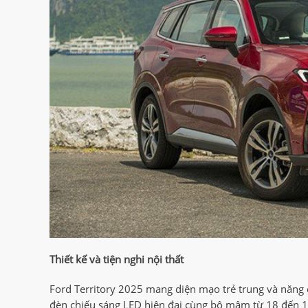
Thiết kế và tiện nghi nội thất
Ford Territory 2025 mang diện mạo trẻ trung và năng đ
đèn chiếu sáng LED hiện đại cùng bộ mâm từ 18 đến 1