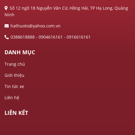
Số 12 ngõ 18 Nguyễn Văn Cừ, Hồng Hải, TP Hạ Long, Quảng
Ninh
hathuoto@yahoo.com.vn
0388618888 - 0904616161 - 0916616161
DANH MỤC
Trang chủ
Giới thiệu
Tin tức xe
Liên hệ
LIÊN KẾT