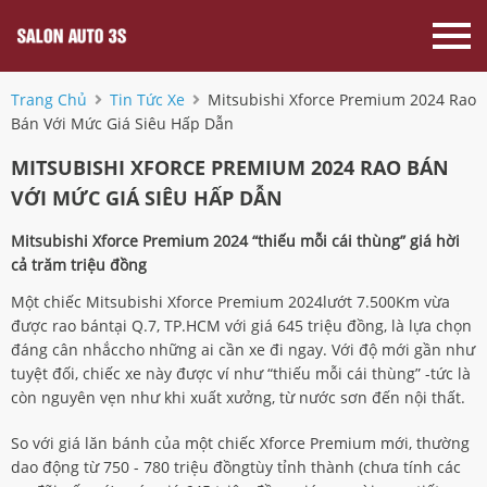
Trang Chủ
Tin Tức Xe
Mitsubishi Xforce Premium 2024 Rao
Bán Với Mức Giá Siêu Hấp Dẫn
MITSUBISHI XFORCE PREMIUM 2024 RAO BÁN
VỚI MỨC GIÁ SIÊU HẤP DẪN
Mitsubishi Xforce Premium 2024 “thiếu mỗi cái thùng” giá hời
cả trăm triệu đồng
Một chiếc Mitsubishi Xforce Premium 2024lướt 7.500Km vừa
được rao bántại Q.7, TP.HCM với giá 645 triệu đồng, là lựa chọn
đáng cân nhắccho những ai cần xe đi ngay. Với độ mới gần như
tuyệt đối, chiếc xe này được ví như “thiếu mỗi cái thùng” -tức là
còn nguyên vẹn như khi xuất xưởng, từ nước sơn đến nội thất.
So với giá lăn bánh của một chiếc Xforce Premium mới, thường
dao động từ 750 - 780 triệu đồngtùy tỉnh thành (chưa tính các