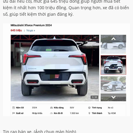
ưu đãi nếu có), mức giá 645 triệu đồng giúp người mua tiết
kiệm ít nhất hơn 100 triệu đồng. Quan trọng hơn, xe đã có biển
số, giúp tiết kiệm thời gian đăng ký.
Tin rao bán xe. (Ảnh chụp màn hình)