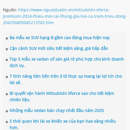
Nguồn:
https://www.nguoiduatin.vn/mitsubishi-xforce-
premium-2024-thieu-moi-cai-thung-gia-hoi-ca-tram-trieu-dong-
204250405045213702.htm
Ba mẫu xe SUV hạng B gầm cao đáng mua hiện nay
Cận cảnh SUV mới siêu tiết kiệm xăng, giá hấp dẫn
Top 5 mẫu xe sedan số sàn giá rẻ phù hợp cho kinh doanh
dịch vụ.
7 tính năng tiên tiến trên ô tô thực sự mang lại lợi ích cho
tài xế.
Bí quyết vận hành Mitsubishi Xforce sao cho tiết kiệm
nhiên liệu.
Những mẫu sedan bán chạy nhất đầu năm 2025
5 thói quen khi lái xe khiến xe của bạn hao xăng nhiều
hơn.